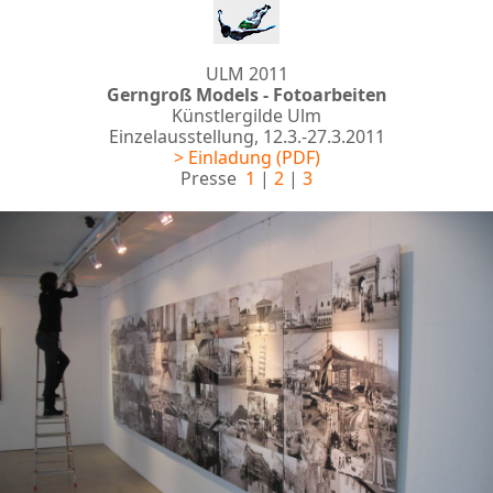
ULM 2011
Gerngroß Models - Fotoarbeiten
Künstlergilde Ulm
Einzelausstellung, 12.3.-27.3.2011
> Einladung (PDF)
Presse
1
|
2
|
3