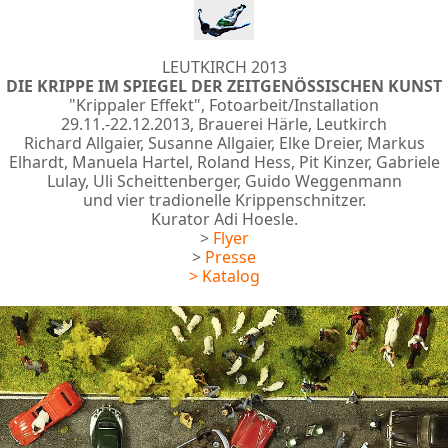
LEUTKIRCH 2013
DIE KRIPPE IM SPIEGEL DER ZEITGENÖSSISCHEN KUNST
"Krippaler Effekt", Fotoarbeit/Installation
29.11.-22.12.2013, Brauerei Härle, Leutkirch
Richard Allgaier, Susanne Allgaier, Elke Dreier, Markus
Elhardt, Manuela Hartel, Roland Hess, Pit Kinzer, Gabriele
Lulay, Uli Scheittenberger, Guido Weggenmann
und vier tradionelle Krippenschnitzer.
Kurator Adi Hoesle.
>
Flyer
>
Presse
>
Katalog