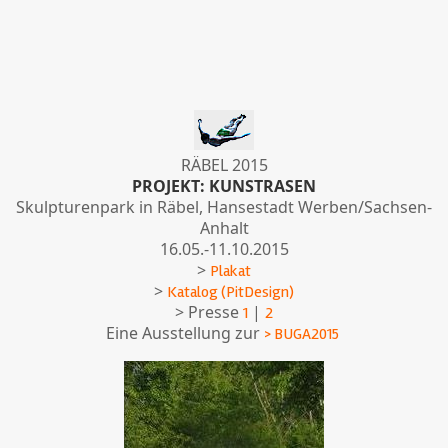
RÄBEL 2015
PROJEKT: KUNSTRASEN
Skulpturenpark in Räbel, Hansestadt Werben/Sachsen-
Anhalt
16.05.-11.10.2015
>
Plakat
>
Katalog (PitDesign)
> Presse
|
1
2
Eine Ausstellung zur
> BUGA2015