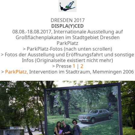
DRESDEN 2017
DISPLA(Y)CED
08.08.-18.08.2017, Internationale Ausstellung auf
Großflächenplakaten im Stadtgebiet Dresden
ParkPlatz
> ParkPlatz-Fotos (nach unten scrollen)
> Fotos der Ausstellung und Eröffnungsfahrt und sonstige
Infos (Originalseite existiert nicht mehr)
> Presse
1
|
2
>
ParkPlatz,
Intervention im Stadtraum, Memmingen 2006